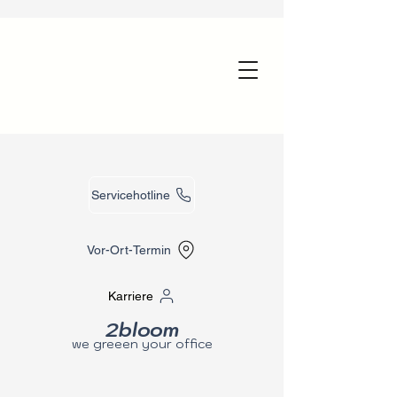
Servicehotline
Vor-Ort-Termin
Karriere
2bloom
we greeen your office