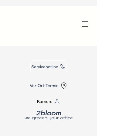
Servicehotline
Vor-Ort-Termin
Karriere
2bloom
we greeen your office